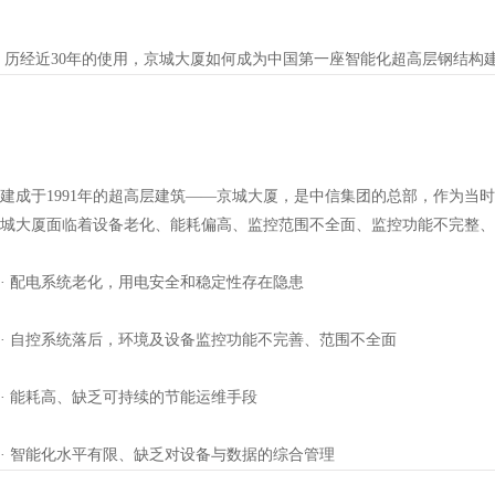
历经近30年的使用，京城大厦如何成为中国第一座智能化超高层钢结构建筑
建成于1991年的超高层建筑——京城大厦，是中信集团的总部，作为
城大厦面临着设备老化、能耗偏高、监控范围不全面、监控功能不完整、
· 配电系统老化，用电安全和稳定性存在隐患
· 自控系统落后，环境及设备监控功能不完善、范围不全面
· 能耗高、缺乏可持续的节能运维手段
· 智能化水平有限、缺乏对设备与数据的综合管理